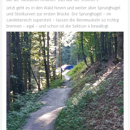
Jetzt geht es in den Wald hinein und weiter über Sprunghügel
und Steilkurven zur ersten Brücke. Die Sprunghügel – im
Landebereich supersteil – lassen die Beinmuskeln so richtig
brennen – egal – und schon ist die Sektion 4 bewältigt.