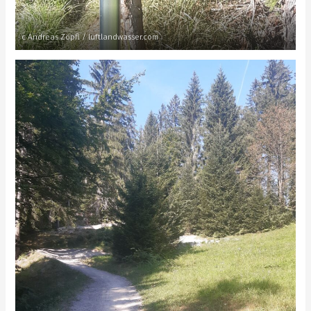
c Andreas Zöpfl / luftlandwasser.com