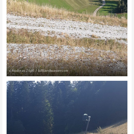
c Andreas Zöpfl / luftlandwasser.com