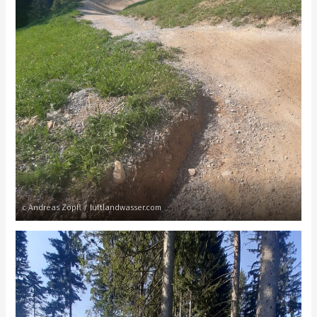
c Andreas Zöpfl / luftlandwasser.com