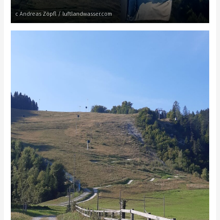
c Andreas Zöpfl / luftlandwasser.com