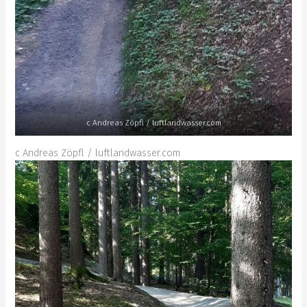
c Andreas Zöpfl / luftlandwasser.com
c Andreas Zöpfl / luftlandwasser.com