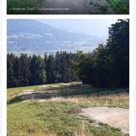
c Andreas Zöpfl 7 luftlandwasser,com