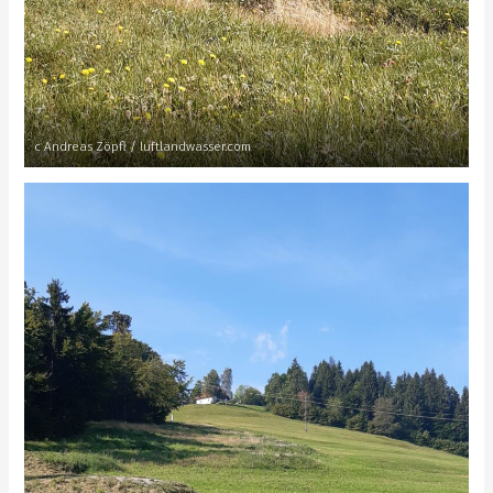
c Andreas Zöpfl / luftlandwasser.com