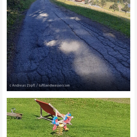
c Andreas Zöpfl / luftlandwasser.com