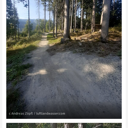
c Andreas Zöpfl / luftlandwasser.com