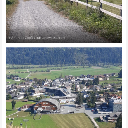
c Andreas Zöpfl / luftlandwasser.com