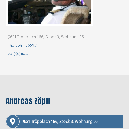
9631 Tröpolach 166, Stock 3, Wohnung 05
+43 664 4565951
zpf@gmx.at
Andreas Zöpfl
9631 Tröpolach 166, Stock 3, Wohnung 05