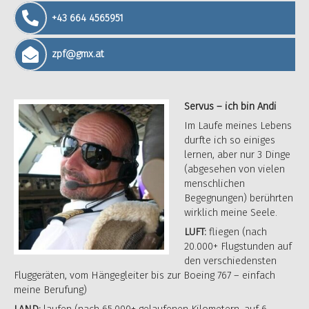
+43 664 4565951
zpf@gmx.at
Servus – ich bin Andi
Im Laufe meines Lebens
durfte ich so einiges
lernen, aber nur 3 Dinge
(abgesehen von vielen
menschlichen
Begegnungen) berührten
wirklich meine Seele.
LUFT:
fliegen (nach
20.000+ Flugstunden auf
den verschiedensten
Fluggeräten, vom Hängegleiter bis zur Boeing 767 – einfach
meine Berufung)