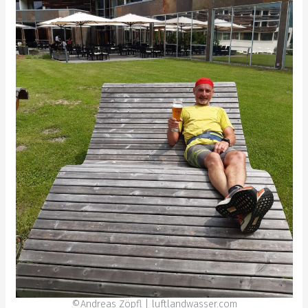
©Andreas Zöpfl | luftlandwasser.com