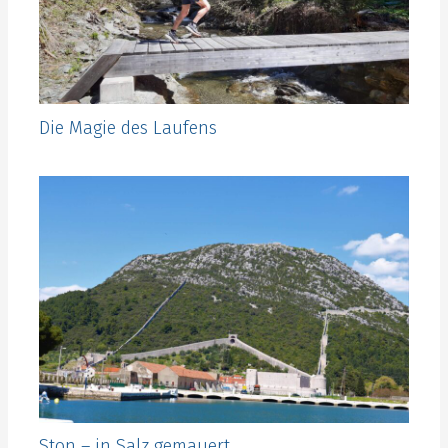
Die Magie des Laufens
Ston – in Salz gemauert