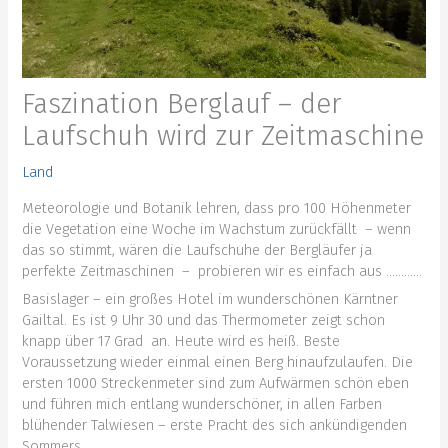
Faszination Berglauf – der
Laufschuh wird zur Zeitmaschine
Land
Meteorologie und Botanik lehren, dass pro 100 Höhenmeter
die Vegetation eine Woche im Wachstum zurückfällt – wenn
das so stimmt, wären die Laufschuhe der Bergläufer ja
perfekte Zeitmaschinen – probieren wir es einfach aus …………
Basislager – ein großes Hotel im wunderschönen Kärntner
Gailtal. Es ist 9 Uhr 30 und das Thermometer zeigt schon
knapp über 17 Grad an. Heute wird es heiß. Beste
Voraussetzung wieder einmal einen Berg hinaufzulaufen. Die
ersten 1000 Streckenmeter sind zum Aufwärmen schön eben
und führen mich entlang wunderschöner, in allen Farben
blühender Talwiesen – erste Pracht des sich ankündigenden
Sommers.