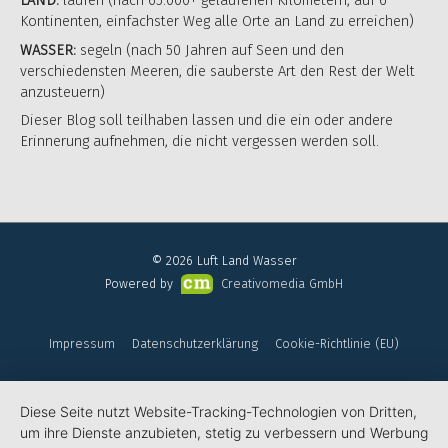
LAND:
laufen (nach 65.000+ gelaufenen Kilometern, auf 6
Kontinenten, einfachster Weg alle Orte an Land zu erreichen)
WASSER:
segeln (nach 50 Jahren auf Seen und den
verschiedensten Meeren, die sauberste Art den Rest der Welt
anzusteuern)
Dieser Blog soll teilhaben lassen und die ein oder andere
Erinnerung aufnehmen, die nicht vergessen werden soll.
© 2026
Luft Land Wasser
Powered by
Creativomedia GmbH
Impressum
Datenschutzerklärung
Cookie-Richtlinie (EU)
Diese Seite nutzt Website-Tracking-Technologien von Dritten,
um ihre Dienste anzubieten, stetig zu verbessern und Werbung