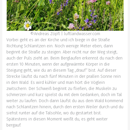
©Andreas Zöpfl | luftlandwasser.com
Vorbei geht es an der Kirche und ich biege in die Straße
Richtung Schlanitzen ein. Noch wenige Meter eben, dann
beginnt die Straße zu steigen. Aber nicht nur der Weg steigt,
auch der Puls zieht an. Beim Berglaufen erkennst du nach den
ersten 10 Minuten, wenn der aufgewärmte Körper in die
Steigung geht, wie du an diesem Tag „drauf“ bist. Auf dieser
Strecke läufst du nach fünf Minuten in der prallen Sonne rein
in den Wald. Es wird kühler und man hört die Vöglein
zwitschern. Der Schweiß beginnt zu fließen, die Muskeln zu
schmerzen und kurz spielst du mit dem Gedanken, doch im Tal
weiter zu laufen. Doch dann läufst du aus dem Wald kommend
nach Schlanitzen hinein, durch den ersten Weiler durch und du
siehst runter auf die Talsohle, wo du gestartet bist.
Spätestens in diesen Moment weißt du, es geht weiter
bergauf.