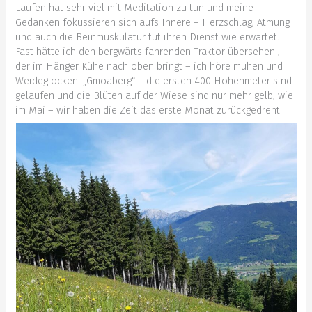
Laufen hat sehr viel mit Meditation zu tun und meine
Gedanken fokussieren sich aufs Innere – Herzschlag, Atmung
und auch die Beinmuskulatur tut ihren Dienst wie erwartet.
Fast hätte ich den bergwärts fahrenden Traktor übersehen ,
der im Hänger Kühe nach oben bringt – ich höre muhen und
Weideglocken. „Gmoaberg“ – die ersten 400 Höhenmeter sind
gelaufen und die Blüten auf der Wiese sind nur mehr gelb, wie
im Mai – wir haben die Zeit das erste Monat zurückgedreht.