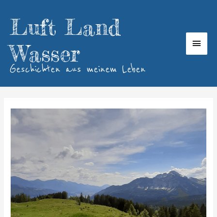
Zum
Inhalt
Luft Land
springen
Haup
Wasser
Geschichten aus meinem Leben